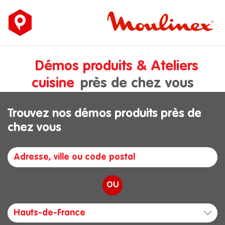
Démos produits & Ateliers
cuisine
près de chez vous
Trouvez nos démos produits près de
chez vous
OU
Hauts-de-France