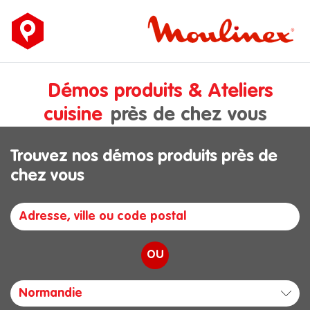
Démos produits & Ateliers
cuisine
près de chez vous
Trouvez nos démos produits près de
chez vous
OU
Normandie